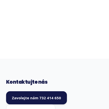
Kontaktujte nás
Zavolejte nám 732 414 650