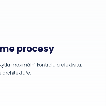
jeme procesy
ytla maximální kontrolu a efektivitu.
 architektuře.