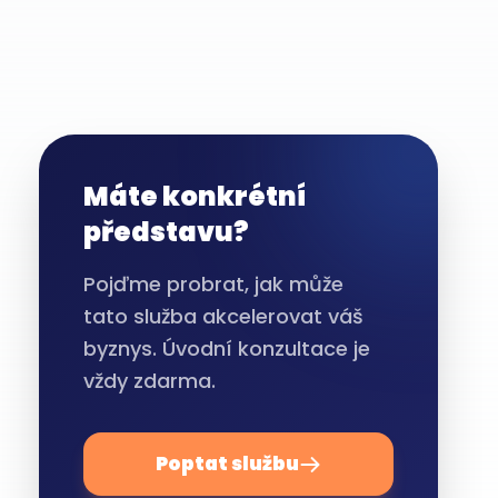
Máte konkrétní
představu?
Pojďme probrat, jak může
tato služba akcelerovat váš
byznys. Úvodní konzultace je
vždy zdarma.
Poptat službu