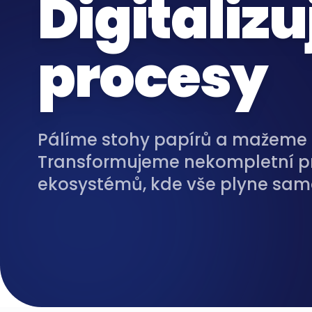
Digitaliz
procesy
Pálíme stohy papírů a mažeme 
Transformujeme nekompletní pr
ekosystémů, kde vše plyne sam