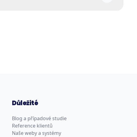
Důležité
Blog a případové studie
Reference klientů
Naše weby a systémy