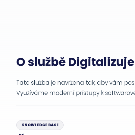
O službě Digitalizu
Tato služba je navržena tak, aby vám posk
Využíváme moderní přístupy k softwarové
KNOWLEDGE BASE