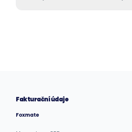
Fakturační údaje
Foxmate