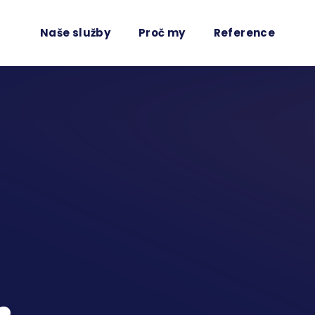
Naše služby
Proč my
Reference