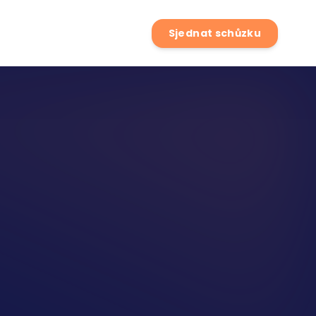
Sjednat schůzku