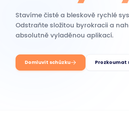
Stavíme čisté a bleskově rychlé sy
Odstraňte složitou byrokracii a nah
absolutně vyladěnou aplikací.
Domluvit schůzku
Prozkoumat 