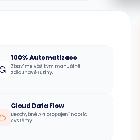
100% Automatizace
Zbavíme váš tým manuálně
zdlouhavé rutiny.
Cloud Data Flow
Bezchybné API propojení napříč
systémy.