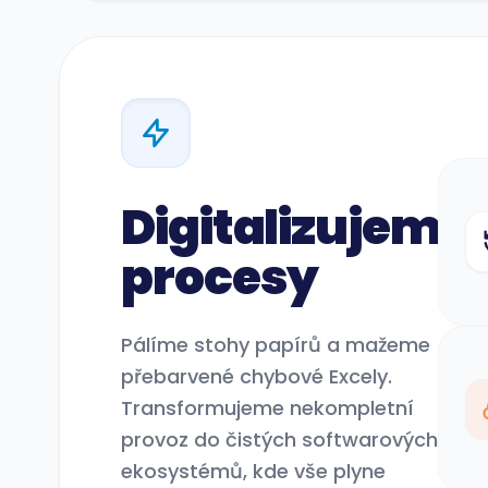
Digitalizujeme
procesy
Pálíme stohy papírů a mažeme
přebarvené chybové Excely.
Transformujeme nekompletní
provoz do čistých softwarových
ekosystémů, kde vše plyne