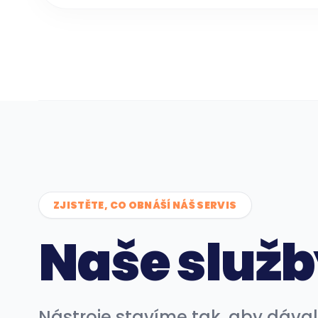
ZJISTĚTE, CO OBNÁŠÍ NÁŠ SERVIS
Naše služ
Nástroje stavíme tak, aby dávaly