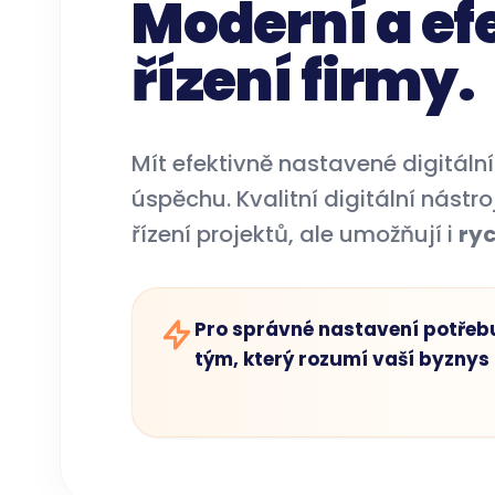
Moderní a ef
řízení firmy.
Mít efektivně nastavené digitální
úspěchu. Kvalitní digitální nástr
řízení projektů, ale umožňují i
ryc
Pro správné nastavení potřeb
tým, který rozumí vaší byznys 